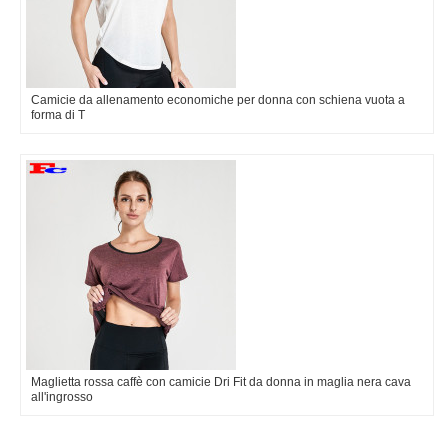
Camicie da allenamento economiche per donna con schiena vuota a
forma di T
Maglietta rossa caffè con camicie Dri Fit da donna in maglia nera cava
all'ingrosso