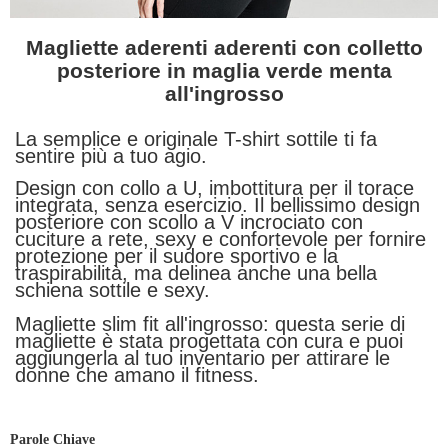
Magliette aderenti aderenti con colletto
posteriore in maglia verde menta
all'ingrosso
La semplice e originale T-shirt sottile ti fa
sentire più a tuo agio.
Design con collo a U, imbottitura per il torace
integrata, senza esercizio. Il bellissimo design
posteriore con scollo a V incrociato con
cuciture a rete, sexy e confortevole per fornire
protezione per il sudore sportivo e la
traspirabilità, ma delinea anche una bella
schiena sottile e sexy.
Magliette slim fit all'ingrosso: questa serie di
magliette è stata progettata con cura e puoi
aggiungerla al tuo inventario per attirare le
donne che amano il fitness.
Parole Chiave