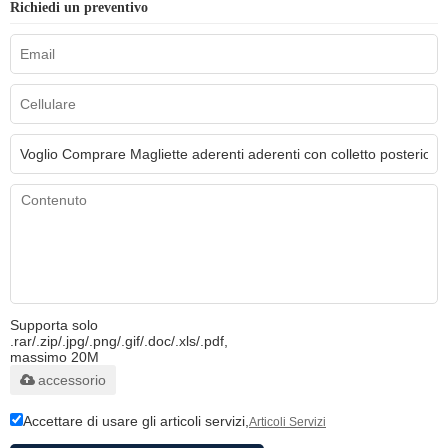
Richiedi un preventivo
Supporta solo
.rar/.zip/.jpg/.png/.gif/.doc/.xls/.pdf,
massimo 20M
accessorio
Accettare di usare gli articoli servizi,
Articoli Servizi