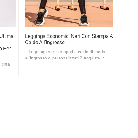
Ultima
Leggings Economici Neri Con Stampa A
Caldo All'ingrosso
o Per
1.Leggings neri stampati a caldo di moda
all'ingrosso o personalizzati 2.Acquista in
 tinta
grandi quantità con sconti