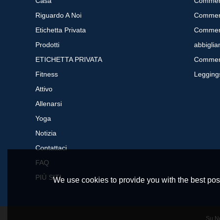
Casa
Riguardo A Noi
Etichetta Privata
Prodotti
ETICHETTA PRIVATA
Fitness
Leggings
Attivo
Allenarsi
Yoga
Notizia
Contattaci
FAQ
PIÙ SITI
We use cookies to provide you with the best poss
Su N