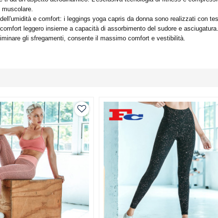
o muscolare.
ell'umidità e comfort: i leggings yoga capris da donna sono realizzati con tessu
 comfort leggero insieme a capacità di assorbimento del sudore e asciugatura. Pr
eliminare gli sfregamenti, consente il massimo comfort e vestibilità.