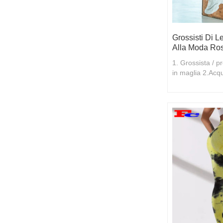
Grossisti Di L
Alla Moda Ro
1. Grossista / pr
in maglia 2.Acqu
sconti