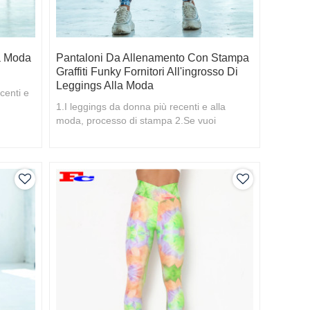
a Moda
Pantaloni Da Allenamento Con Stampa
Graffiti Funky Fornitori All'ingrosso Di
Leggings Alla Moda
centi e
1.I leggings da donna più recenti e alla
moda, processo di stampa 2.Se vuoi
saperne di più, benvenuto il tuo contatto