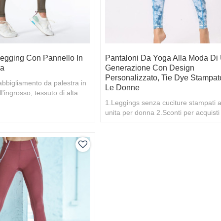
 Legging Con Pannello In
Pantaloni Da Yoga Alla Moda Di 
na
Generazione Con Design
Personalizzato, Tie Dye Stampat
abbigliamento da palestra in
Le Donne
l'ingrosso, tessuto di alta
1.Leggings senza cuciture stampati a
unita per donna 2.Sconti per acquisti
all'ingrosso