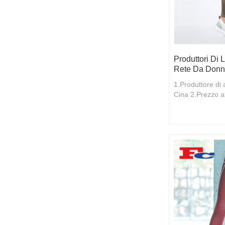
Produttori Di
Rete Da Don
1.Produttore di 
Cina 2.Prezzo al
qualità