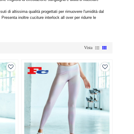
ti di altissima qualità progettati per rimuovere l'umidità dal
esenta inoltre cuciture interlock all over per ridurre le
Vista