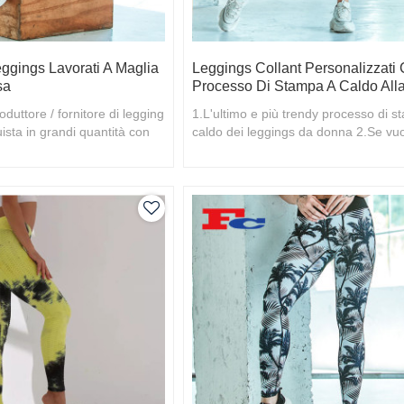
eggings Lavorati A Maglia
Leggings Collant Personalizzati
sa
Processo Di Stampa A Caldo All
oduttore / fornitore di legging
1.L'ultimo e più trendy processo di 
ista in grandi quantità con
caldo dei leggings da donna 2.Se vuo
saperne di più, benvenuto il tuo cont