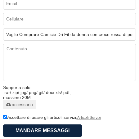
Supporta solo
.rar/.zip/.jpg/.png/.gif/.doc/.xls/.pdf,
massimo 20M
accessorio
Accettare di usare gli articoli servizi,
Articoli Servizi
MANDARE MESSAGGI