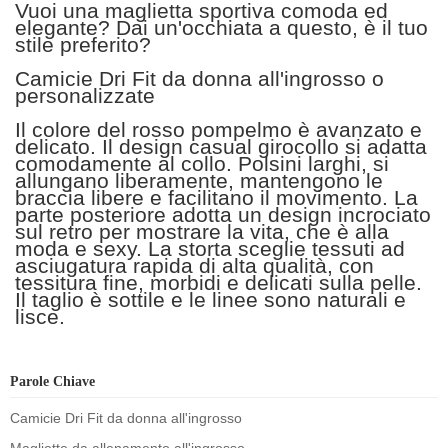
Vuoi una maglietta sportiva comoda ed
elegante? Dai un'occhiata a questo, è il tuo
stile preferito?
Camicie Dri Fit da donna all'ingrosso o
personalizzate
Il colore del rosso pompelmo è avanzato e
delicato. Il design casual girocollo si adatta
comodamente al collo. Polsini larghi, si
allungano liberamente, mantengono le
braccia libere e facilitano il movimento. La
parte posteriore adotta un design incrociato
sul retro per mostrare la vita, che è alla
moda e sexy. La storta sceglie tessuti ad
asciugatura rapida di alta qualità, con
tessitura fine, morbidi e delicati sulla pelle.
Il taglio è sottile e le linee sono naturali e
lisce.
Parole Chiave
Camicie Dri Fit da donna all'ingrosso