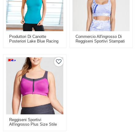
Produttori Di Canotte
Commercio All'ingrosso Di
Posteriori Lake Blue Racing
Reggiseni Sportivi Stampati
Blu E Bianchi
Reggiseni Sportivi
All'ingrosso Plus Size Stile
Pratico Da Donna
Personalizzato