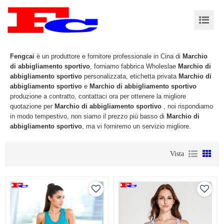
Fengcai
è un produttore e fornitore professionale in Cina di
Marchio
di abbigliamento sportivo
, forniamo fabbrica Wholeslae
Marchio di
abbigliamento sportivo
personalizzata, etichetta privata
Marchio di
abbigliamento sportivo
e
Marchio di abbigliamento sportivo
produzione a contratto, contattaci ora per ottenere la migliore
quotazione per
Marchio di abbigliamento sportivo
, noi rispondiamo
in modo tempestivo, non siamo il prezzo più basso di
Marchio di
abbigliamento sportivo
, ma vi forniremo un servizio migliore.
Vista