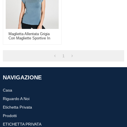
Maglietta Allentata Grigia
Con Magliette Sportive In
Maglia Nera Sul Retro
All'ingrosso
1
NAVIGAZIONE
Casa
Riguardo A Noi
Etichetta Privata
Prodotti
ETICHETTA PRIVATA