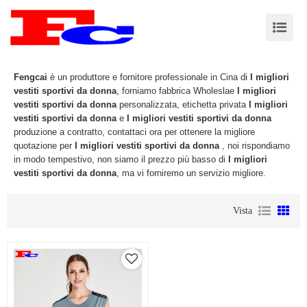
Fengcai
è un produttore e fornitore professionale in Cina di
I migliori
vestiti sportivi da donna
, forniamo fabbrica Wholeslae
I migliori
vestiti sportivi da donna
personalizzata, etichetta privata
I migliori
vestiti sportivi da donna
e
I migliori vestiti sportivi da donna
produzione a contratto, contattaci ora per ottenere la migliore
quotazione per
I migliori vestiti sportivi da donna
, noi rispondiamo
in modo tempestivo, non siamo il prezzo più basso di
I migliori
vestiti sportivi da donna
, ma vi forniremo un servizio migliore.
Vista